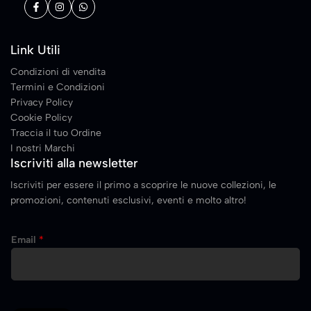
Link Utili
Condizioni di vendita
Termini e Condizioni
Privacy Policy
Cookie Policy
Traccia il tuo Ordine
I nostri Marchi
Iscriviti alla newsletter
Iscriviti per essere il primo a scoprire le nuove collezioni, le
promozioni, contenuti esclusivi, eventi e molto altro!
E
Email
*
m
a
i
l