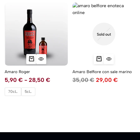
5NEW
Sold out
Amaro Roger
Amaro Belfiore con sale marino
5,90
€
-
28,50
€
35,00
€
29,00
€
70cL.
5cL.