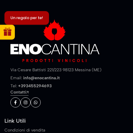
Un regalo per te!
Via Cesare Battisti 221/223 98123 Messina (ME)
Email:
info@enocantina.it
Tel:
+393455294693
Contatti
Link Utili
Condizioni di vendita