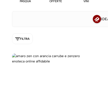
PASQUA
OFFERTE
VINI
IDE
FILTRA
5NEW