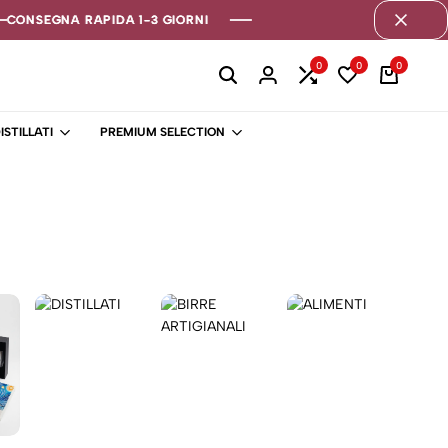
CONSEGNA RAPIDA 1-3 GIORNI
CONSEGNA RAPIDA 1-3 GIORNI
CONSEGNA RAPIDA 1-3 GIORNI
0
0
0
ISTILLATI
PREMIUM SELECTION