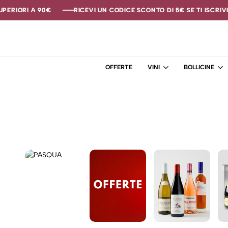
PERIORI A 90€
PERIORI A 90€
PERIORI A 90€
RICEVI UN CODICE SCONTO DI 5€ SE TI ISCRIVI
RICEVI UN CODICE SCONTO DI 5€ SE TI ISCRIVI
RICEVI UN CODICE SCONTO DI 5€ SE TI ISCRIVI
OFFERTE
VINI
BOLLICINE