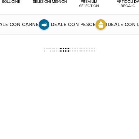
BOLLICINE
SELEZIONI MIGNON
PREMIUM
ARTICOLI D
SELECTION
REGALO
ALE CON CARNE
IDEALE CON PESCE
IDEALE CON 