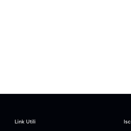
Link Utili
Isc