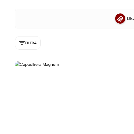
IDE
FILTRA
5NEW