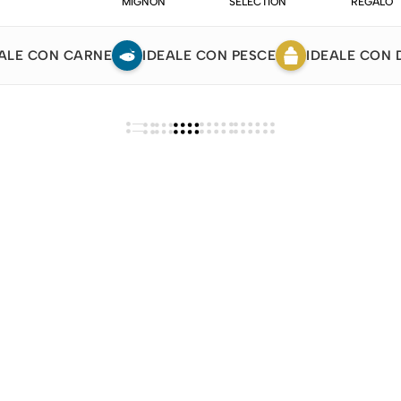
MIGNON
SELECTION
REGALO
ALE CON CARNE
IDEALE CON PESCE
IDEALE CON 