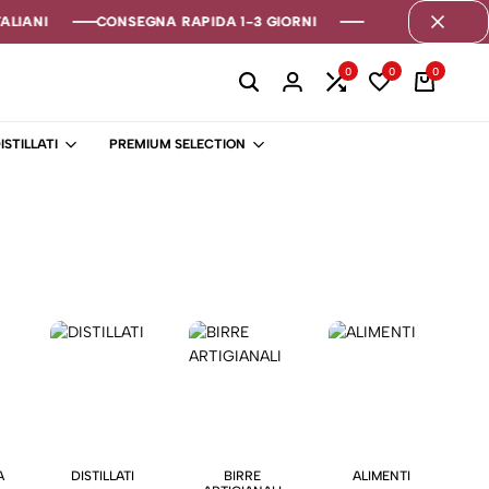
LIANI
LIANI
LIANI
CONSEGNA RAPIDA 1-3 GIORNI
CONSEGNA RAPIDA 1-3 GIORNI
CONSEGNA RAPIDA 1-3 GIORNI
0
0
0
ISTILLATI
PREMIUM SELECTION
A
DISTILLATI
BIRRE
ALIMENTI