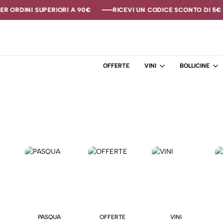
R ORDINI SUPERIORI A 90€
R ORDINI SUPERIORI A 90€
R ORDINI SUPERIORI A 90€
RICEVI UN CODICE SCONTO DI 5€ S
RICEVI UN CODICE SCONTO DI 5€ S
RICEVI UN CODICE SCONTO DI 5€ S
OFFERTE
VINI
BOLLICINE
PASQUA
OFFERTE
VINI