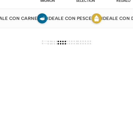
MIGNON
SELECTION
REGALO
ALE CON CARNE
IDEALE CON PESCE
IDEALE CON 