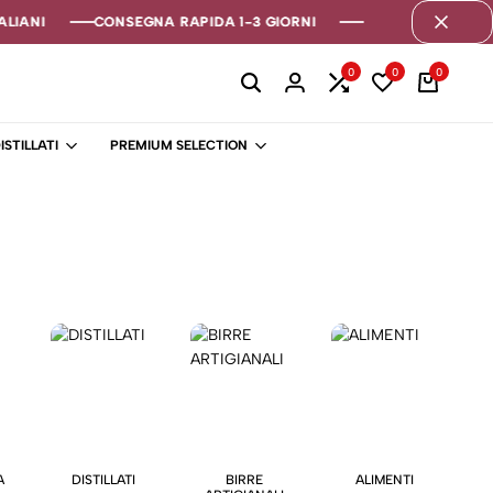
LIANI
LIANI
LIANI
CONSEGNA RAPIDA 1-3 GIORNI
CONSEGNA RAPIDA 1-3 GIORNI
CONSEGNA RAPIDA 1-3 GIORNI
0
0
0
ISTILLATI
PREMIUM SELECTION
A
DISTILLATI
BIRRE
ALIMENTI