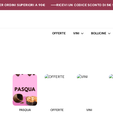
 ORDINI SUPERIORI A 90€
 ORDINI SUPERIORI A 90€
 ORDINI SUPERIORI A 90€
RICEVI UN CODICE SCONTO DI 5€ SE
RICEVI UN CODICE SCONTO DI 5€ SE
RICEVI UN CODICE SCONTO DI 5€ SE
OFFERTE
VINI
BOLLICINE
PASQUA
OFFERTE
VINI