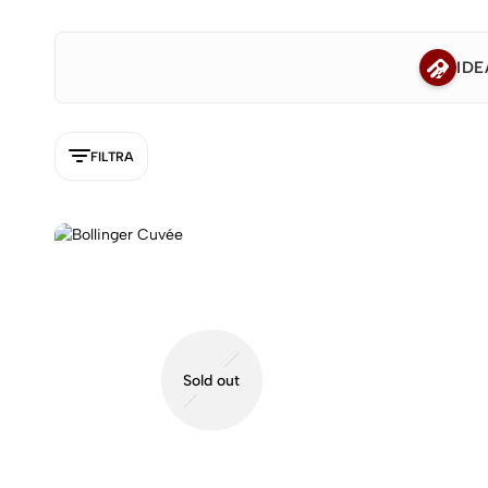
IDE
FILTRA
5NEW
Sold out