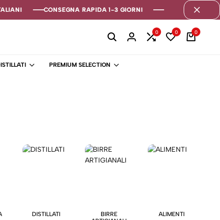
LIANI
LIANI
LIANI
CONSEGNA RAPIDA 1-3 GIORNI
CONSEGNA RAPIDA 1-3 GIORNI
CONSEGNA RAPIDA 1-3 GIORNI
0
0
0
ISTILLATI
PREMIUM SELECTION
A
DISTILLATI
BIRRE
ALIMENTI