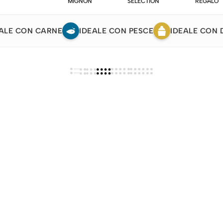
MIGNON
SELECTION
REGALO
ALE CON CARNE
IDEALE CON PESCE
IDEALE CON 