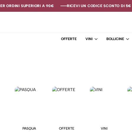
R ORDINI SUPERIORI A 90€
R ORDINI SUPERIORI A 90€
R ORDINI SUPERIORI A 90€
RICEVI UN CODICE SCONTO DI 5€ S
RICEVI UN CODICE SCONTO DI 5€ S
RICEVI UN CODICE SCONTO DI 5€ S
OFFERTE
VINI
BOLLICINE
PASQUA
OFFERTE
VINI