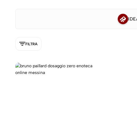
IDE
FILTRA
5NEW