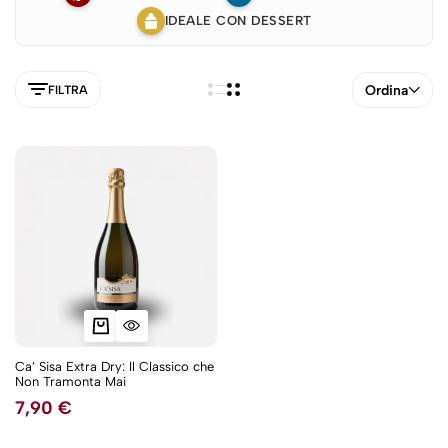
IDEALE CON DESSERT
Ordina
FILTRA
Ca’ Sisa Extra Dry: Il Classico che
Non Tramonta Mai
5NEW
7,90
€