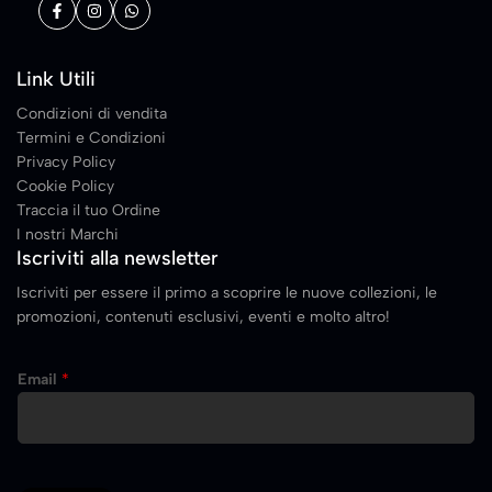
Link Utili
Condizioni di vendita
Termini e Condizioni
Privacy Policy
Cookie Policy
Traccia il tuo Ordine
I nostri Marchi
Iscriviti alla newsletter
Iscriviti per essere il primo a scoprire le nuove collezioni, le
promozioni, contenuti esclusivi, eventi e molto altro!
E
Email
*
m
a
i
l