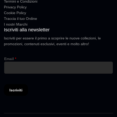
Termini e Condizioni
Privacy Policy
Cookie Policy
Traccia il tuo Ordine
I nostri Marchi
Iscriviti alla newsletter
Iscriviti per essere il primo a scoprire le nuove collezioni, le
promozioni, contenuti esclusivi, eventi e molto altro!
E
Email
*
m
a
i
l
Iscriviti