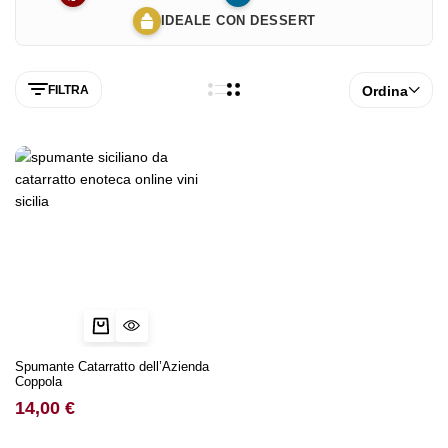
IDEALE CON DESSERT
FILTRA
Ordina
Spumante Catarratto dell’Azienda
Coppola
14,00
€