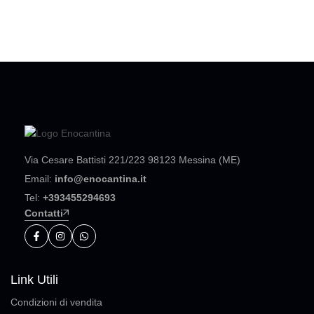
Via Cesare Battisti 221/223 98123 Messina (ME)
Email:
info@enocantina.it
Tel:
+393455294693
Contatti
Link Utili
Condizioni di vendita