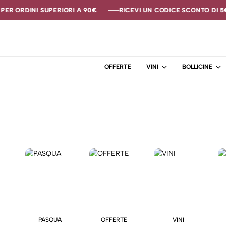
ER ORDINI SUPERIORI A 90€
ER ORDINI SUPERIORI A 90€
ER ORDINI SUPERIORI A 90€
RICEVI UN CODICE SCONTO DI 5€ 
RICEVI UN CODICE SCONTO DI 5€ 
RICEVI UN CODICE SCONTO DI 5€ 
OFFERTE
VINI
BOLLICINE
PASQUA
OFFERTE
VINI