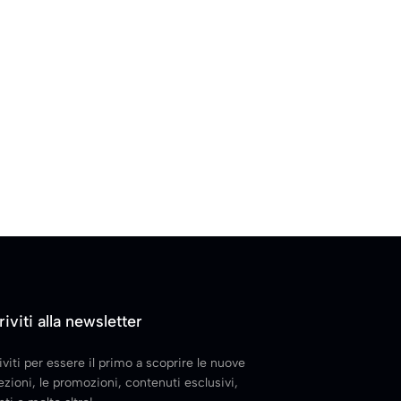
riviti alla newsletter
iviti per essere il primo a scoprire le nuove
ezioni, le promozioni, contenuti esclusivi,