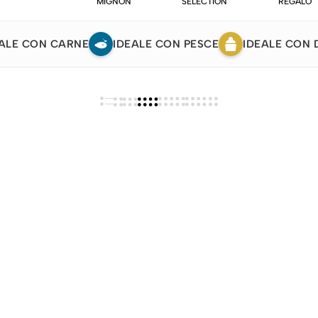
MIGNON
SELECTION
REGALO
ALE CON CARNE
IDEALE CON PESCE
IDEALE CON 