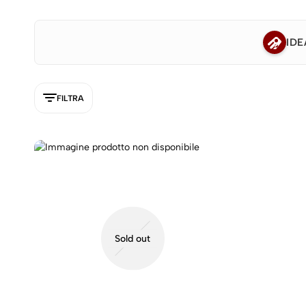
IDE
FILTRA
5NEW
Sold out