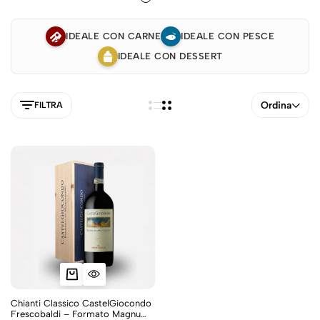
IDEALE CON CARNE
IDEALE CON PESCE
IDEALE CON DESSERT
Ordina
FILTRA
5NEW
Chianti Classico CastelGiocondo
Frescobaldi – Formato Magnum