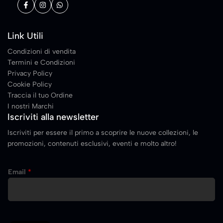
Link Utili
Condizioni di vendita
Termini e Condizioni
Privacy Policy
Cookie Policy
Traccia il tuo Ordine
I nostri Marchi
Iscriviti alla newsletter
Iscriviti per essere il primo a scoprire le nuove collezioni, le
promozioni, contenuti esclusivi, eventi e molto altro!
E
Email
*
m
a
i
l