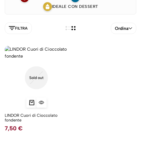
IDEALE CON DESSERT
Ordina
FILTRA
Sold out
5NEW
LINDOR Cuori di Cioccolato
fondente
7,50
€