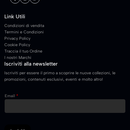
Link Utili
Condizioni di vendita
Termini e Condizioni
Privacy Policy
Cookie Policy
Traccia il tuo Ordine
I nostri Marchi
Iscriviti alla newsletter
Iscriviti per essere il primo a scoprire le nuove collezioni, le
promozioni, contenuti esclusivi, eventi e molto altro!
E
Email
*
m
a
i
l