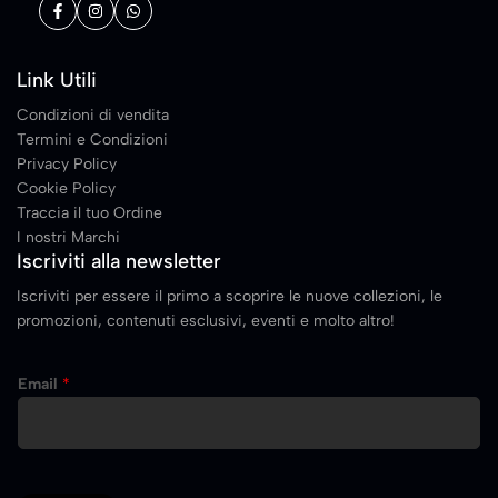
Link Utili
Condizioni di vendita
Termini e Condizioni
Privacy Policy
Cookie Policy
Traccia il tuo Ordine
I nostri Marchi
Iscriviti alla newsletter
Iscriviti per essere il primo a scoprire le nuove collezioni, le
promozioni, contenuti esclusivi, eventi e molto altro!
E
Email
*
m
a
i
l