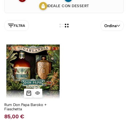
IDEALE CON DESSERT
Ordina
FILTRA
Rum Don Papa Baroko +
Fiaschetta
5NEW
85,00
€