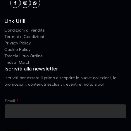
Link Utili
Condizioni di vendita
Termini e Condizioni
Privacy Policy
Cookie Policy
Traccia il tuo Ordine
I nostri Marchi
Iscriviti alla newsletter
Iscriviti per essere il primo a scoprire le nuove collezioni, le
promozioni, contenuti esclusivi, eventi e molto altro!
E
Email
*
m
a
i
l