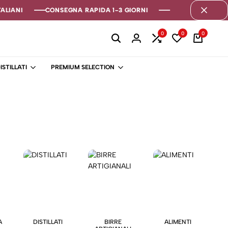
LIANI
LIANI
LIANI
CONSEGNA RAPIDA 1-3 GIORNI
CONSEGNA RAPIDA 1-3 GIORNI
CONSEGNA RAPIDA 1-3 GIORNI
0
0
0
ISTILLATI
PREMIUM SELECTION
A
DISTILLATI
BIRRE
ALIMENTI