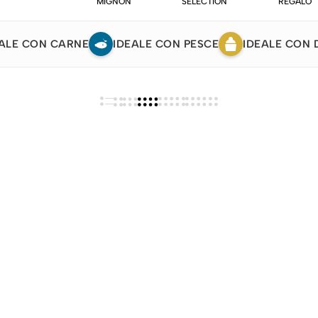
MIGNON
SELECTION
REGALO
ALE CON CARNE
IDEALE CON PESCE
IDEALE CON 