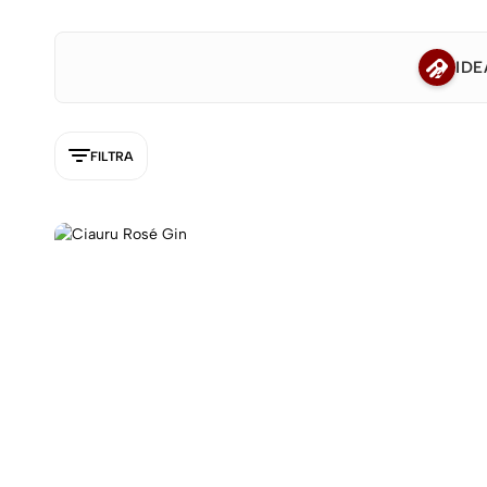
IDE
FILTRA
5NEW