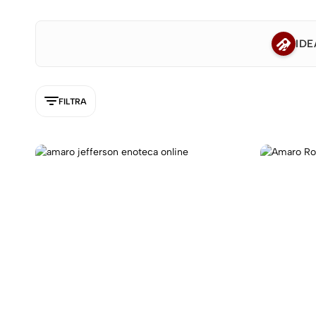
IDE
FILTRA
5NEW