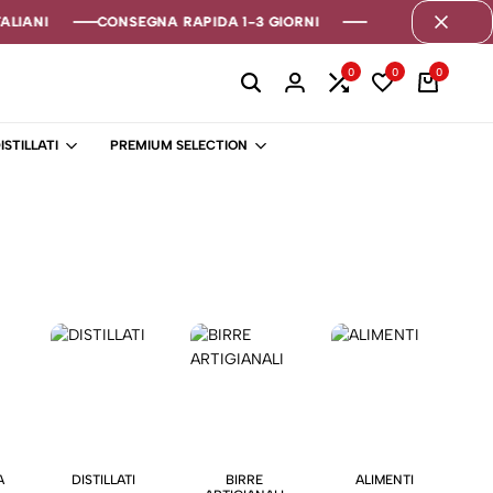
LIANI
LIANI
LIANI
CONSEGNA RAPIDA 1-3 GIORNI
CONSEGNA RAPIDA 1-3 GIORNI
CONSEGNA RAPIDA 1-3 GIORNI
0
0
0
ISTILLATI
PREMIUM SELECTION
A
DISTILLATI
BIRRE
ALIMENTI