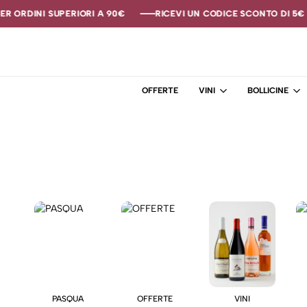
R ORDINI SUPERIORI A 90€
R ORDINI SUPERIORI A 90€
R ORDINI SUPERIORI A 90€
RICEVI UN CODICE SCONTO DI 5€ S
RICEVI UN CODICE SCONTO DI 5€ S
RICEVI UN CODICE SCONTO DI 5€ S
OFFERTE
VINI
BOLLICINE
PASQUA
OFFERTE
VINI