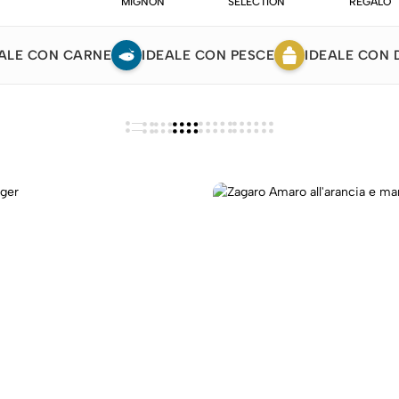
MIGNON
SELECTION
REGALO
ALE CON CARNE
IDEALE CON PESCE
IDEALE CON 