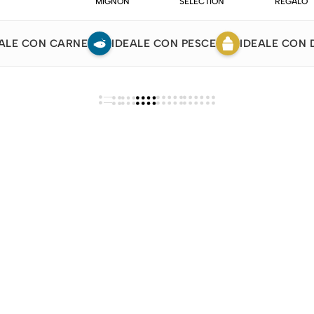
MIGNON
SELECTION
REGALO
ALE CON CARNE
IDEALE CON PESCE
IDEALE CON 