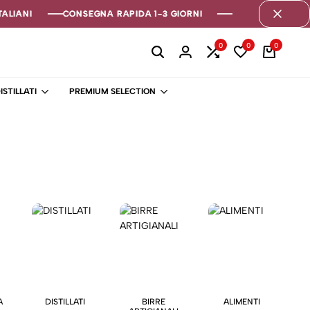
ALIANI
ALIANI
ALIANI
CONSEGNA RAPIDA 1-3 GIORNI
CONSEGNA RAPIDA 1-3 GIORNI
CONSEGNA RAPIDA 1-3 GIORNI
0
0
0
ISTILLATI
PREMIUM SELECTION
A
DISTILLATI
BIRRE
ALIMENTI