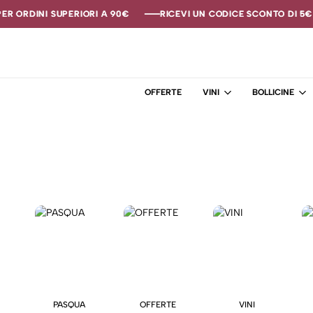
R ORDINI SUPERIORI A 90€
R ORDINI SUPERIORI A 90€
R ORDINI SUPERIORI A 90€
RICEVI UN CODICE SCONTO DI 5€ S
RICEVI UN CODICE SCONTO DI 5€ S
RICEVI UN CODICE SCONTO DI 5€ S
OFFERTE
VINI
BOLLICINE
PASQUA
OFFERTE
VINI