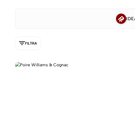
IDE
FILTRA
5NEW