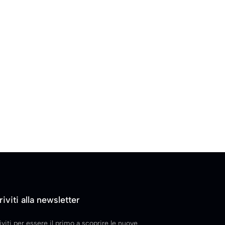
riviti alla newsletter
iviti per essere il primo a scoprire le nuove