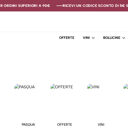
 ORDINI SUPERIORI A 90€
 ORDINI SUPERIORI A 90€
 ORDINI SUPERIORI A 90€
RICEVI UN CODICE SCONTO DI 5€ SE
RICEVI UN CODICE SCONTO DI 5€ SE
RICEVI UN CODICE SCONTO DI 5€ SE
OFFERTE
VINI
BOLLICINE
PASQUA
OFFERTE
VINI