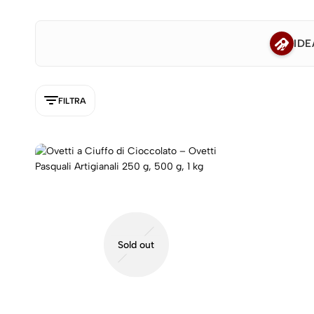
IDE
FILTRA
5NEW
Sold out