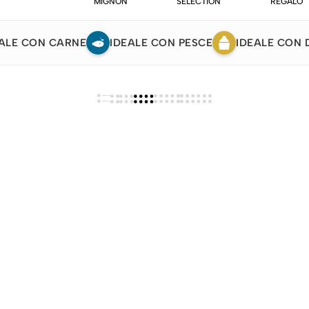
MIGNON
SELECTION
REGALO
ALE CON CARNE
IDEALE CON PESCE
IDEALE CON 