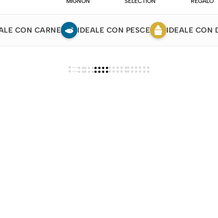
MIGNON
SELECTION
REGALO
ALE CON CARNE
IDEALE CON PESCE
IDEALE CON 