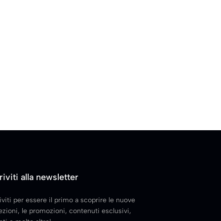
riviti alla newsletter
iviti per essere il primo a scoprire le nuove
ezioni, le promozioni, contenuti esclusivi,