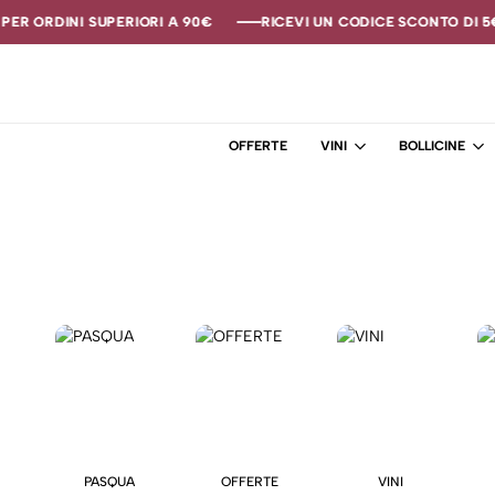
ER ORDINI SUPERIORI A 90€
ER ORDINI SUPERIORI A 90€
ER ORDINI SUPERIORI A 90€
RICEVI UN CODICE SCONTO DI 5€ 
RICEVI UN CODICE SCONTO DI 5€ 
RICEVI UN CODICE SCONTO DI 5€ 
OFFERTE
VINI
BOLLICINE
PASQUA
OFFERTE
VINI