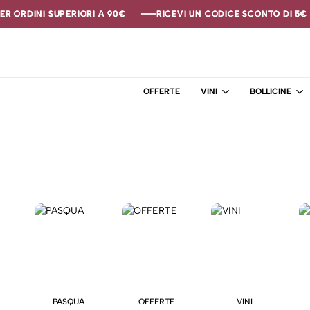
R ORDINI SUPERIORI A 90€
R ORDINI SUPERIORI A 90€
R ORDINI SUPERIORI A 90€
RICEVI UN CODICE SCONTO DI 5€ SE
RICEVI UN CODICE SCONTO DI 5€ SE
RICEVI UN CODICE SCONTO DI 5€ SE
OFFERTE
VINI
BOLLICINE
PASQUA
OFFERTE
VINI