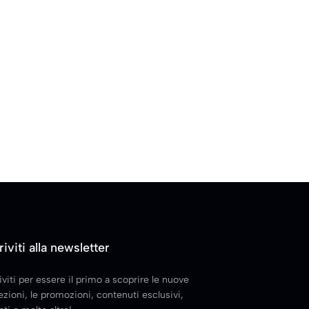
riviti alla newsletter
iviti per essere il primo a scoprire le nuove
ezioni, le promozioni, contenuti esclusivi,