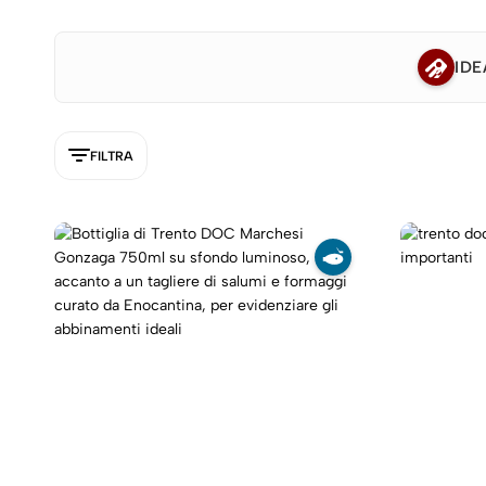
IDE
FILTRA