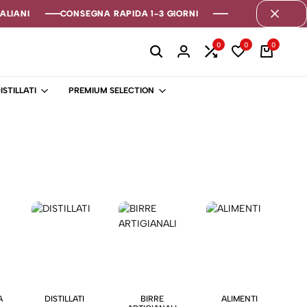
LIANI
LIANI
LIANI
CONSEGNA RAPIDA 1-3 GIORNI
CONSEGNA RAPIDA 1-3 GIORNI
CONSEGNA RAPIDA 1-3 GIORNI
0
0
0
ISTILLATI
PREMIUM SELECTION
A
DISTILLATI
BIRRE
ALIMENTI