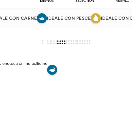
MIGNON
SELECTION
REGALO
ALE CON CARNE
IDEALE CON PESCE
IDEALE CON 