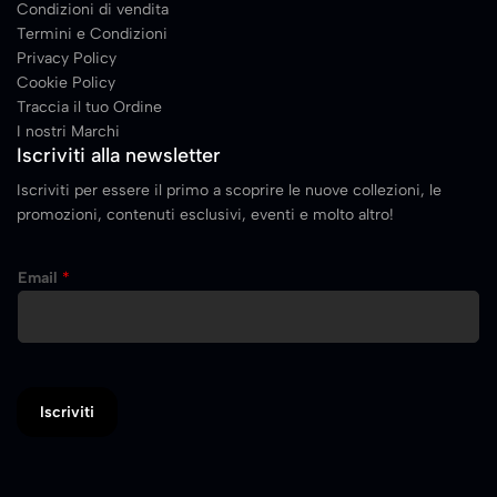
Condizioni di vendita
Termini e Condizioni
Privacy Policy
Cookie Policy
Traccia il tuo Ordine
I nostri Marchi
Iscriviti alla newsletter
Iscriviti per essere il primo a scoprire le nuove collezioni, le
promozioni, contenuti esclusivi, eventi e molto altro!
E
Email
*
m
a
i
l
Iscriviti