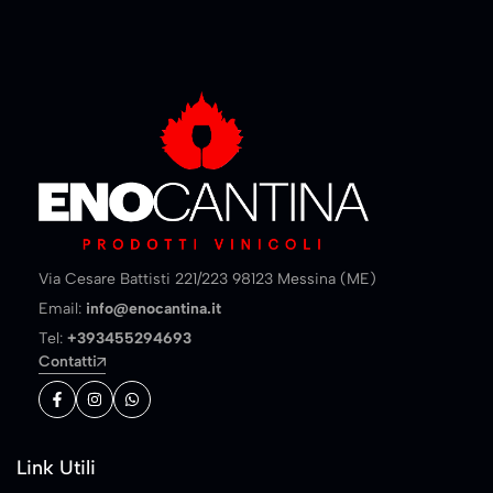
Via Cesare Battisti 221/223 98123 Messina (ME)
Email:
info@enocantina.it
Tel:
+393455294693
Contatti
Link Utili