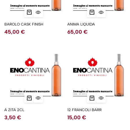
BAROLO CASK FINISH
ANIMA LIQUIDA
45,00
€
65,00
€
A ZITA 2CL
12 FRANCOLI BARR
3,50
€
15,00
€