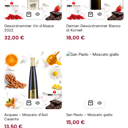
Gewürztraminer Vin d’Alsace
Damian Gewürztraminer Bianco
2022
di Kornell
32,00
€
18,00
€
Acquesi – Moscato d’Asti
San Paolo – Moscato giallo
Casarito
15,00
€
13,50
€