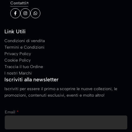
Contatti
Link Utili
Condizioni di vendita
Termini e Condizioni
Privacy Policy
Cookie Policy
Traccia il tuo Ordine
I nostri Marchi
Iscriviti alla newsletter
Iscriviti per essere il primo a scoprire le nuove collezioni, le
promozioni, contenuti esclusivi, eventi e molto altro!
E
Email
*
m
a
i