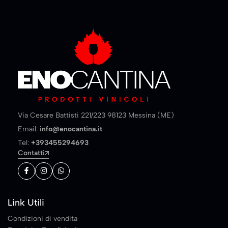
Via Cesare Battisti 221/223 98123 Messina (ME)
Email:
info@enocantina.it
Tel:
+393455294693
Contatti
Link Utili
Condizioni di vendita