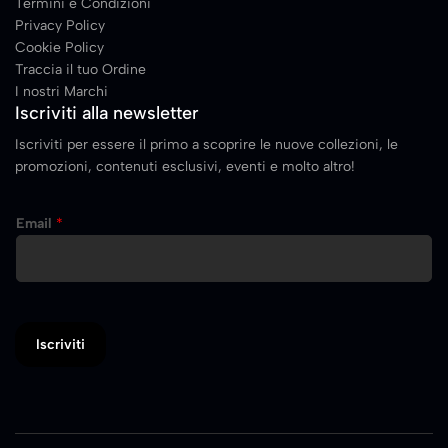
Termini e Condizioni
Privacy Policy
Cookie Policy
Traccia il tuo Ordine
I nostri Marchi
Iscriviti alla newsletter
Iscriviti per essere il primo a scoprire le nuove collezioni, le
promozioni, contenuti esclusivi, eventi e molto altro!
Email
*
Iscriviti