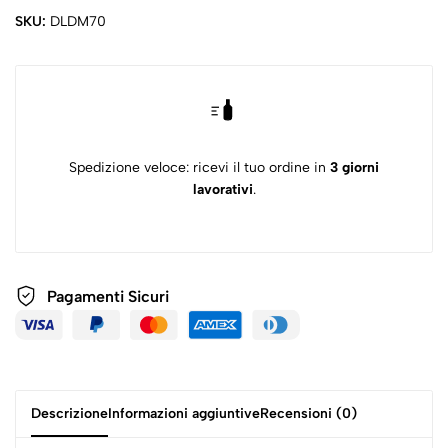
SKU:
DLDM70
Spedizione veloce: ricevi il tuo ordine in
3 giorni
lavorativi
.
Pagamenti
Sicuri
Descrizione
Informazioni aggiuntive
Recensioni (0)