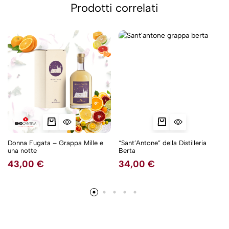
Prodotti correlati
Donna Fugata – Grappa Mille e
“Sant’Antone” della Distilleria
una notte
Berta
43,00
€
34,00
€