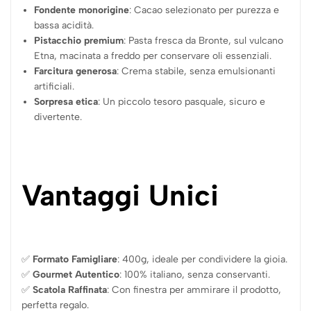
Fondente monorigine
: Cacao selezionato per purezza e
bassa acidità.
Pistacchio premium
: Pasta fresca da Bronte, sul vulcano
Etna, macinata a freddo per conservare oli essenziali.
Farcitura generosa
: Crema stabile, senza emulsionanti
artificiali.
Sorpresa etica
: Un piccolo tesoro pasquale, sicuro e
divertente.
Vantaggi Unici
✅
Formato Famigliare
: 400g, ideale per condividere la gioia.
✅
Gourmet Autentico
: 100% italiano, senza conservanti.
✅
Scatola Raffinata
: Con finestra per ammirare il prodotto,
perfetta regalo.