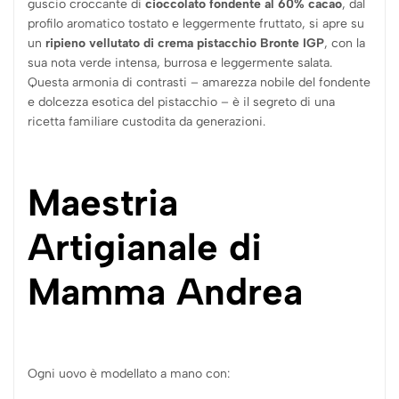
guscio croccante di
cioccolato fondente al 60% cacao
, dal
profilo aromatico tostato e leggermente fruttato, si apre su
un
ripieno vellutato di crema pistacchio Bronte IGP
, con la
sua nota verde intensa, burrosa e leggermente salata.
Questa armonia di contrasti – amarezza nobile del fondente
e dolcezza esotica del pistacchio – è il segreto di una
ricetta familiare custodita da generazioni.
Maestria
Artigianale di
Mamma Andrea
Ogni uovo è modellato a mano con: