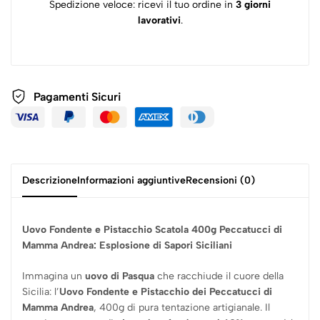
Spedizione veloce: ricevi il tuo ordine in
3 giorni
lavorativi
.
Pagamenti
Sicuri
Descrizione
Informazioni aggiuntive
Recensioni (0)
Uovo Fondente e Pistacchio Scatola 400g Peccatucci di
Mamma Andrea: Esplosione di Sapori Siciliani
Immagina un
uovo di Pasqua
che racchiude il cuore della
Sicilia: l’
Uovo Fondente e Pistacchio dei Peccatucci di
Mamma Andrea
, 400g di pura tentazione artigianale. Il