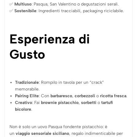
✅
Multiuso
: Pasqua, San Valentino o degustazioni serali.
✅
Sostenibile
: Ingredienti tracciabili, packaging riciclabile.
Esperienza di
Gusto
Tradizionale
: Rompilo in tavola per un “crack”
memorabile.
Pairing Elite
: Con
barbaresco
,
corbezzoli
o
ricotta fresca
.
Creativo
: Fai
brownie pistacchio
,
sorbetti
o
tartufi
bicolore
.
Non è solo un uovo Pasqua fondente pistacchio: è
un
viaggio sensoriale siciliano
, regalo indimenticabile per