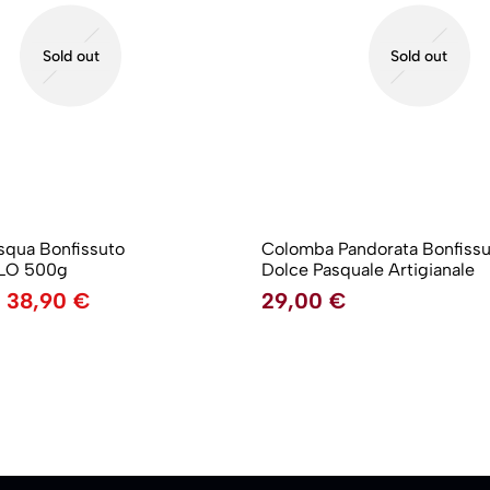
Sold out
Sold out
squa Bonfissuto
Colomba Pandorata Bonfissut
LO 500g
Dolce Pasquale Artigianale
38,90
€
29,00
€