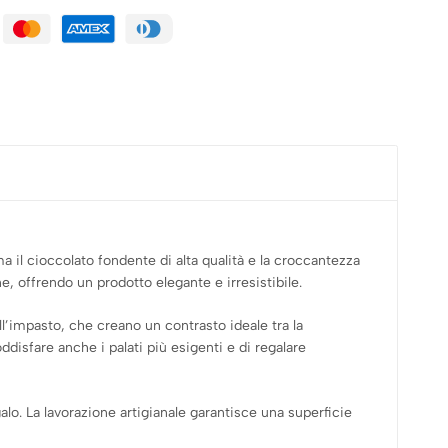
 il cioccolato fondente di alta qualità e la croccantezza
e, offrendo un prodotto elegante e irresistibile.
ll’impasto, che creano un contrasto ideale tra la
disfare anche i palati più esigenti e di regalare
lo. La lavorazione artigianale garantisce una superficie