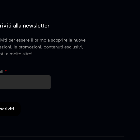
riviti alla newsletter
iviti per essere il primo a scoprire le nuove
ezioni, le promozioni, contenuti esclusivi,
ti e molto altro!
il
*
Iscriviti