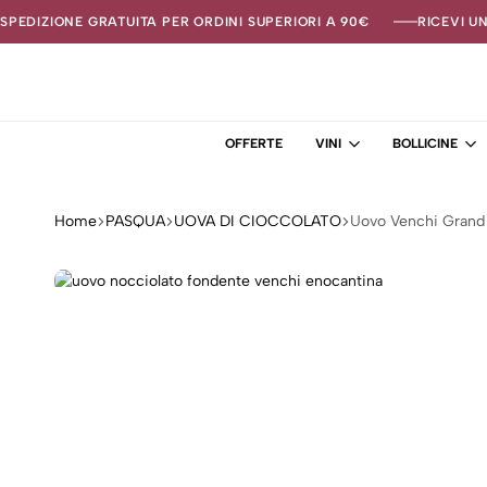
SPEDIZIONE GRATUITA PER ORDINI SUPERIORI A 90€
RICEVI U
OFFERTE
VINI
BOLLICINE
Home
PASQUA
UOVA DI CIOCCOLATO
Uovo Venchi Grand 