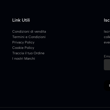
Link Utili
Isc
Condizioni di vendita
Iscr
Termini e Condizioni
coll
Privacy Policy
even
Cookie Policy
Traccia il tuo Ordine
Ema
I nostri Marchi