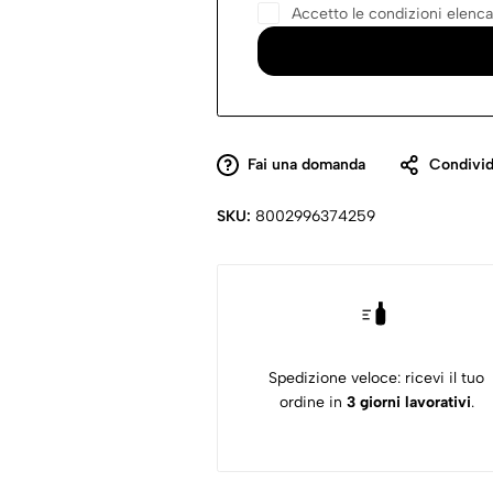
Accetto le condizioni elenca
Fai una domanda
Condivid
SKU:
8002996374259
Spedizione veloce: ricevi il tuo
ordine in
3 giorni lavorativi
.