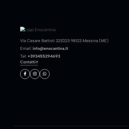
Via Cesare Battisti 221/223 98123 Messina (ME)
Email:
info@enocantina.it
Tel:
+393455294693
Contatti