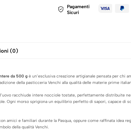
Pagamenti
Sicuri
oni (0)
ntere da 500 g
è un’esclusiva creazione artigianale pensata per chi ama
dizione della pasticceria Venchi alla qualità delle materie prime italian
 l’uovo racchiude intere nocciole tostate, perfettamente distribuite ne
e. Ogni morso sprigiona un equilibrio perfetto di sapori, capace di sod
n amici e familiari durante la Pasqua, oppure come raffinata idea rega
mbolo della qualità Venchi.