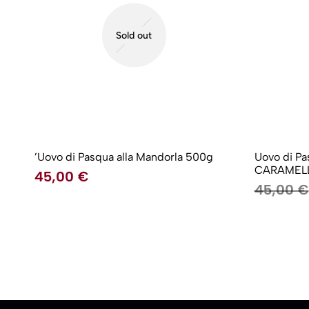
Sold out
’Uovo di Pasqua alla Mandorla 500g
Uovo di Pa
CARAMEL
45,00
€
45,00
€