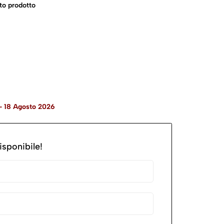
to prodotto
- 18 Agosto 2026
isponibile!
ttagli