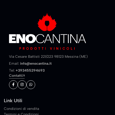
Via Cesare Battisti 221/223 98123 Messina (ME)
Email:
info@enocantina.it
Tel:
+393455294693
Contatti
Link Utili
Condizioni di vendita
Termini e Condizioni