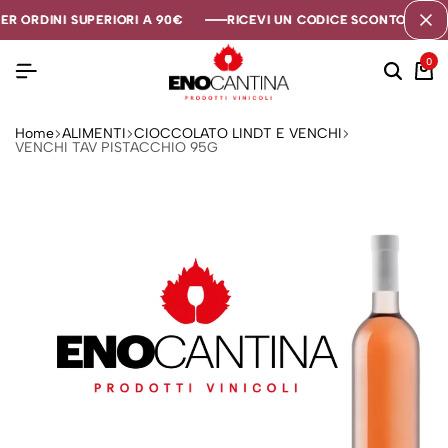
R ORDINI SUPERIORI A 90€
R ORDINI SUPERIORI A 90€
R ORDINI SUPERIORI A 90€
RICEVI UN CODICE SCONTO DI 5€ S
RICEVI UN CODICE SCONTO DI 5€ S
RICEVI UN CODICE SCONTO DI 5€ S
0
Home
ALIMENTI
CIOCCOLATO LINDT E VENCHI
VENCHI TAV PISTACCHIO 95G