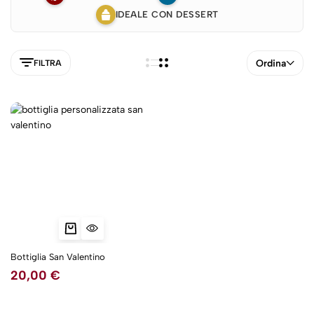
IDEALE CON DESSERT
Ordina
FILTRA
Bottiglia San Valentino
20,00
€