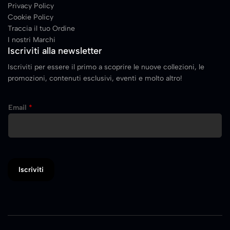
Privacy Policy
Cookie Policy
Traccia il tuo Ordine
I nostri Marchi
Iscriviti alla newsletter
Iscriviti per essere il primo a scoprire le nuove collezioni, le
promozioni, contenuti esclusivi, eventi e molto altro!
E
Email
*
m
a
i
l
Iscriviti