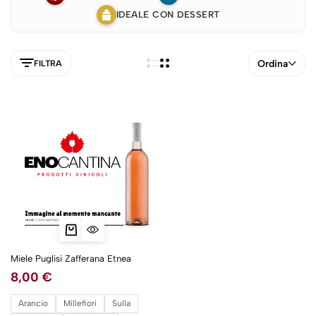
IDEALE CON DESSERT
Ordina
FILTRA
Miele Puglisi Zafferana Etnea
8,00
€
5NEW
Arancio
Millefiori
Sulla