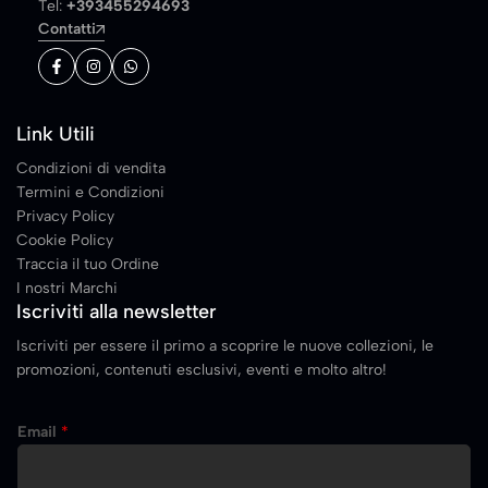
Tel:
+393455294693
Contatti
Link Utili
Condizioni di vendita
Termini e Condizioni
Privacy Policy
Cookie Policy
Traccia il tuo Ordine
I nostri Marchi
Iscriviti alla newsletter
Iscriviti per essere il primo a scoprire le nuove collezioni, le
promozioni, contenuti esclusivi, eventi e molto altro!
E
Email
*
m
a