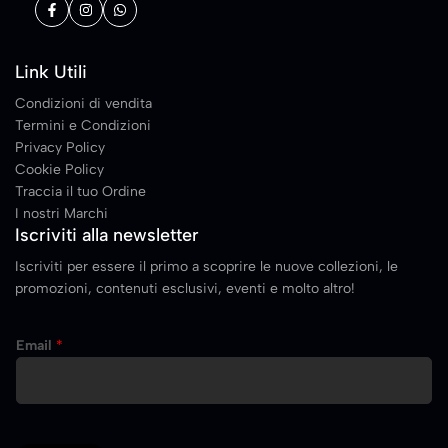
Link Utili
Condizioni di vendita
Termini e Condizioni
Privacy Policy
Cookie Policy
Traccia il tuo Ordine
I nostri Marchi
Iscriviti alla newsletter
Iscriviti per essere il primo a scoprire le nuove collezioni, le
promozioni, contenuti esclusivi, eventi e molto altro!
E
Email
*
m
a
i
l