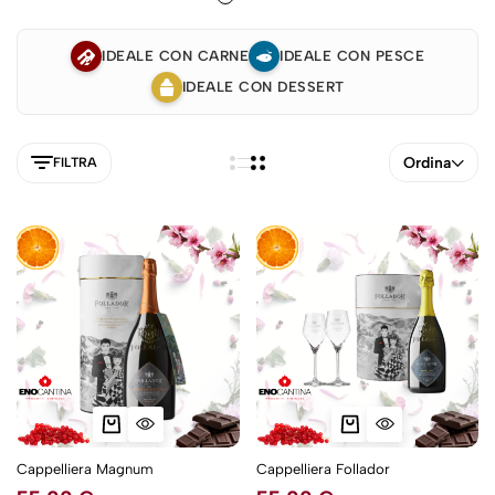
IDEALE CON CARNE
IDEALE CON PESCE
IDEALE CON DESSERT
Ordina
FILTRA
5NEW
Cappelliera Magnum
Cappelliera Follador