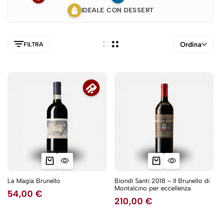
IDEALE CON DESSERT
Ordina
FILTRA
La Magia Brunello
Biondi Santi 2018 – Il Brunello di
Montalcino per eccellenza
54,00
€
210,00
€