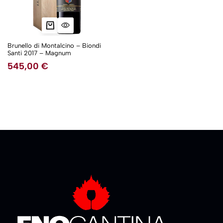
Brunello di Montalcino – Biondi
Santi 2017 – Magnum
545,00
€