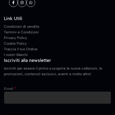
Link Utili
Condizioni di vendita
Termini e Condizioni
Privacy Policy
Cookie Policy
Traccia il tuo Ordine
I nostri Marchi
Iscriviti alla newsletter
Iscriviti per essere il primo a scoprire le nuove collezioni, le
promozioni, contenuti esclusivi, eventi e molto altro!
E
Email
*
m
a
i
l