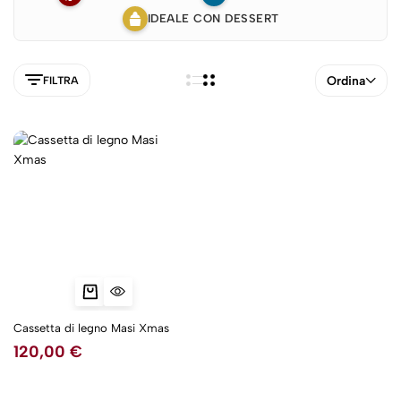
IDEALE CON DESSERT
Ordina
FILTRA
5NEW
Cassetta di legno Masi Xmas
120,00
€