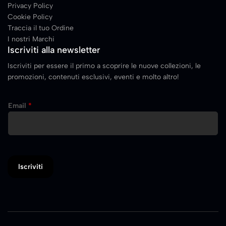
Privacy Policy
Cookie Policy
Traccia il tuo Ordine
I nostri Marchi
Iscriviti alla newsletter
Iscriviti per essere il primo a scoprire le nuove collezioni, le
promozioni, contenuti esclusivi, eventi e molto altro!
E
Email
*
m
a
i
l
Iscriviti