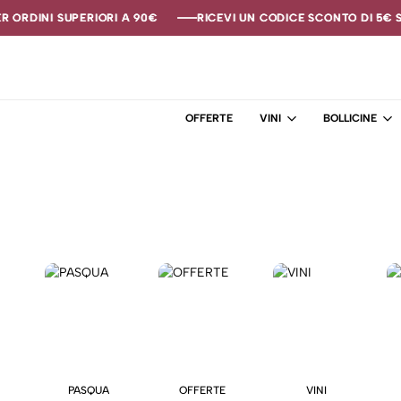
ORDINI SUPERIORI A 90€
ORDINI SUPERIORI A 90€
ORDINI SUPERIORI A 90€
RICEVI UN CODICE SCONTO DI 5€ SE 
RICEVI UN CODICE SCONTO DI 5€ SE 
RICEVI UN CODICE SCONTO DI 5€ SE 
OFFERTE
VINI
BOLLICINE
PASQUA
OFFERTE
VINI