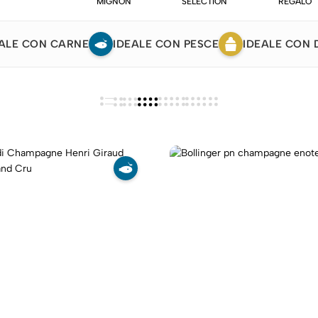
MIGNON
SELECTION
REGALO
ALE CON CARNE
IDEALE CON PESCE
IDEALE CON 