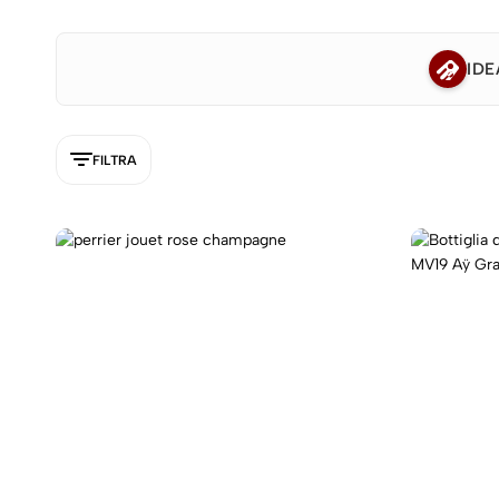
IDE
FILTRA
5NEW