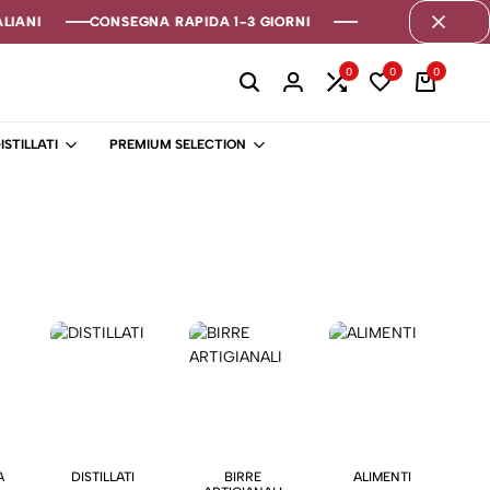
IANI
IANI
IANI
CONSEGNA RAPIDA 1-3 GIORNI
CONSEGNA RAPIDA 1-3 GIORNI
CONSEGNA RAPIDA 1-3 GIORNI
0
0
0
ISTILLATI
PREMIUM SELECTION
A
DISTILLATI
BIRRE
ALIMENTI