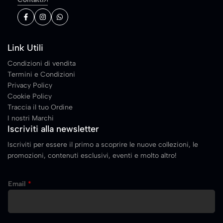
Link Utili
Condizioni di vendita
Termini e Condizioni
Privacy Policy
Cookie Policy
Traccia il tuo Ordine
I nostri Marchi
Iscriviti alla newsletter
Iscriviti per essere il primo a scoprire le nuove collezioni, le
promozioni, contenuti esclusivi, eventi e molto altro!
E
Email
*
m
a
i
l