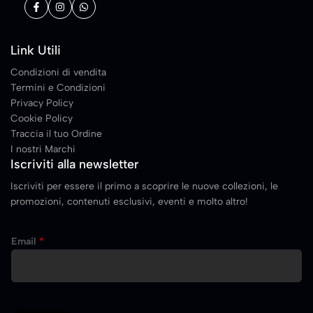
Link Utili
Condizioni di vendita
Termini e Condizioni
Privacy Policy
Cookie Policy
Traccia il tuo Ordine
I nostri Marchi
Iscriviti alla newsletter
Iscriviti per essere il primo a scoprire le nuove collezioni, le
promozioni, contenuti esclusivi, eventi e molto altro!
E
Email
*
m
a
i
l