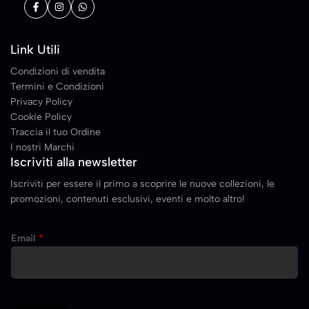
Link Utili
Condizioni di vendita
Termini e Condizioni
Privacy Policy
Cookie Policy
Traccia il tuo Ordine
I nostri Marchi
Iscriviti alla newsletter
Iscriviti per essere il primo a scoprire le nuove collezioni, le
promozioni, contenuti esclusivi, eventi e molto altro!
E
Email
*
m
a
i
l