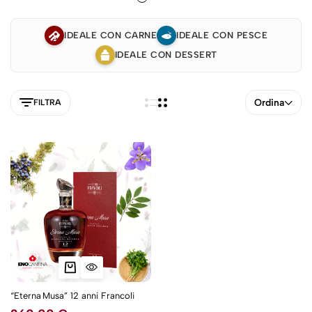
IDEALE CON CARNE
IDEALE CON PESCE
IDEALE CON DESSERT
Ordina
FILTRA
5NEW
“Eterna Musa” 12 anni Francoli