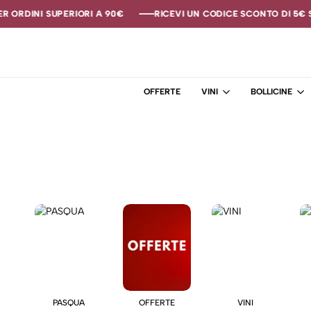
 ORDINI SUPERIORI A 90€
 ORDINI SUPERIORI A 90€
 ORDINI SUPERIORI A 90€
RICEVI UN CODICE SCONTO DI 5€ SE
RICEVI UN CODICE SCONTO DI 5€ SE
RICEVI UN CODICE SCONTO DI 5€ SE
OFFERTE
VINI
BOLLICINE
PASQUA
OFFERTE
VINI