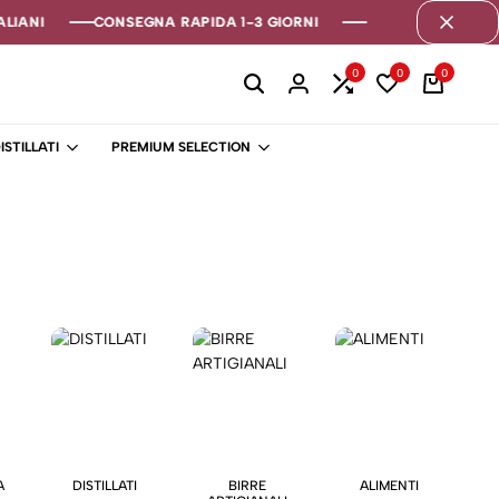
LIANI
LIANI
LIANI
CONSEGNA RAPIDA 1-3 GIORNI
CONSEGNA RAPIDA 1-3 GIORNI
CONSEGNA RAPIDA 1-3 GIORNI
0
0
0
ISTILLATI
PREMIUM SELECTION
A
DISTILLATI
BIRRE
ALIMENTI