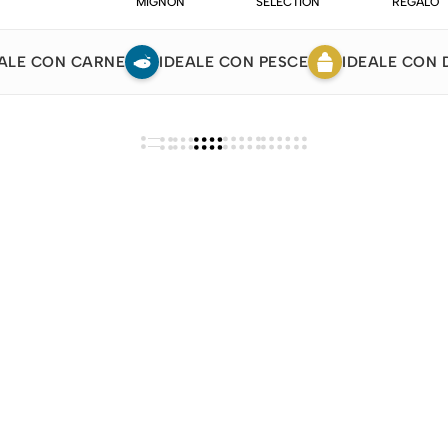
MIGNON
SELECTION
REGALO
ALE CON CARNE
IDEALE CON PESCE
IDEALE CON 