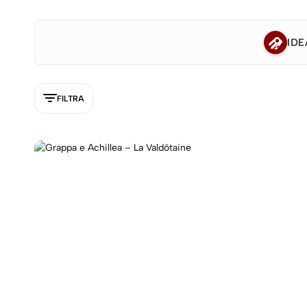
IDE
FILTRA
5NEW