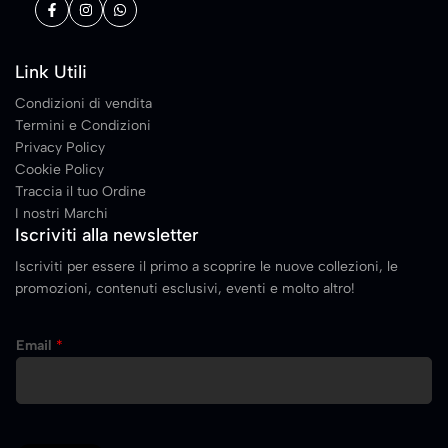
Link Utili
Condizioni di vendita
Termini e Condizioni
Privacy Policy
Cookie Policy
Traccia il tuo Ordine
I nostri Marchi
Iscriviti alla newsletter
Iscriviti per essere il primo a scoprire le nuove collezioni, le
promozioni, contenuti esclusivi, eventi e molto altro!
E
Email
*
m
a
i
l