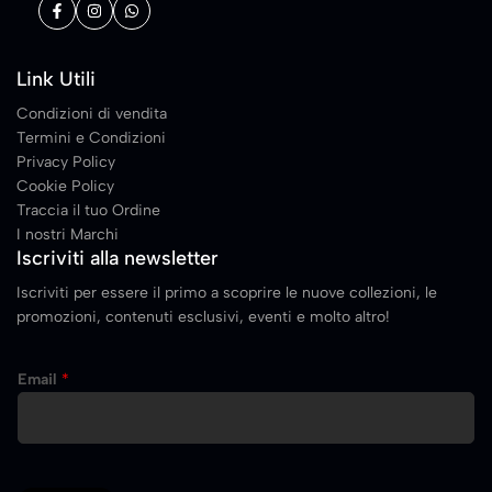
Link Utili
Condizioni di vendita
Termini e Condizioni
Privacy Policy
Cookie Policy
Traccia il tuo Ordine
I nostri Marchi
Iscriviti alla newsletter
Iscriviti per essere il primo a scoprire le nuove collezioni, le
promozioni, contenuti esclusivi, eventi e molto altro!
E
Email
*
m
a
i
l