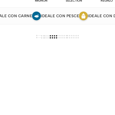
MIGNON
SELECTION
REGALO
ALE CON CARNE
IDEALE CON PESCE
IDEALE CON 