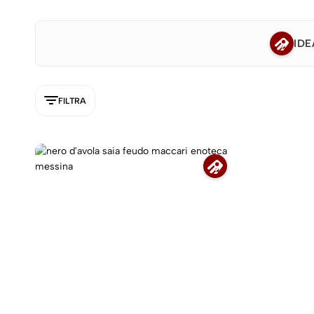
IDE
FILTRA
5NEW