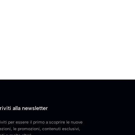
riviti alla newsletter
iviti per essere il primo a scoprire le nuove
ezioni, le promozioni, contenuti esclusivi,