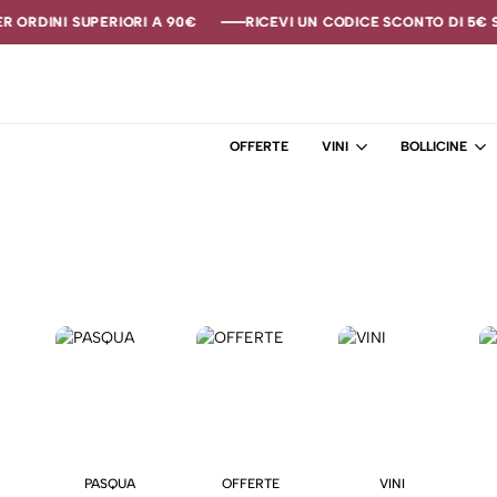
 ORDINI SUPERIORI A 90€
 ORDINI SUPERIORI A 90€
 ORDINI SUPERIORI A 90€
RICEVI UN CODICE SCONTO DI 5€ SE
RICEVI UN CODICE SCONTO DI 5€ SE
RICEVI UN CODICE SCONTO DI 5€ SE
OFFERTE
VINI
BOLLICINE
PASQUA
OFFERTE
VINI