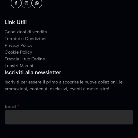
Link Utili
Condizioni di vendita
Termini e Condizioni
Privacy Policy
Cookie Policy
Traccia il tuo Ordine
I nostri Marchi
Iscriviti alla newsletter
Iscriviti per essere il primo a scoprire le nuove collezioni, le
promozioni, contenuti esclusivi, eventi e molto altro!
E
Email
*
m
a
i
l