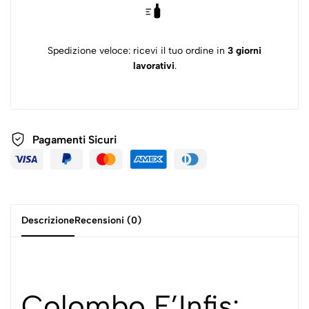
Spedizione veloce: ricevi il tuo ordine in
3 giorni
lavorativi
.
Pagamenti
Sicuri
Descrizione
Recensioni (0)
Colombo F’Infis: