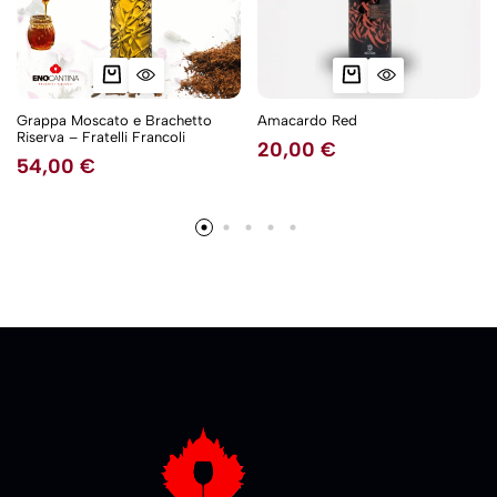
Grappa Moscato e Brachetto
Amacardo Red
Riserva – Fratelli Francoli
20,00
€
54,00
€