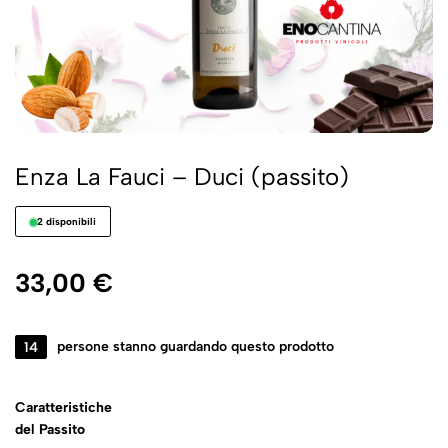
Enza La Fauci – Duci (passito)
2 disponibili
33,00
€
14
persone stanno guardando questo prodotto
Caratteristiche
del Passito