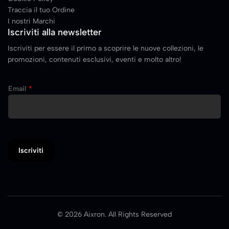
Traccia il tuo Ordine
I nostri Marchi
Iscriviti alla newsletter
Iscriviti per essere il primo a scoprire le nuove collezioni, le
promozioni, contenuti esclusivi, eventi e molto altro!
Email
*
Iscriviti
© 2026 Aixron. All Rights Reserved