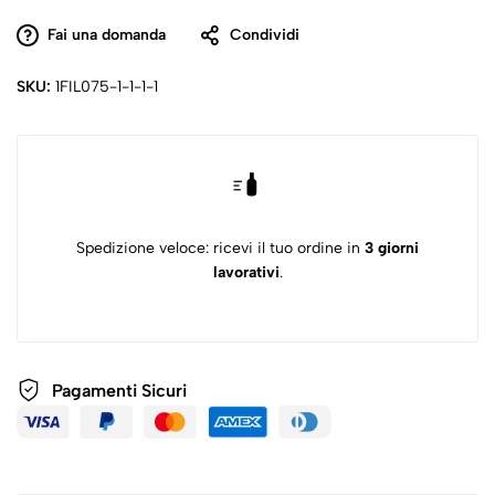
Fai una domanda
Condividi
SKU:
1FIL075-1-1-1-1
Spedizione veloce: ricevi il tuo ordine in
3 giorni
lavorativi
.
Pagamenti
Sicuri