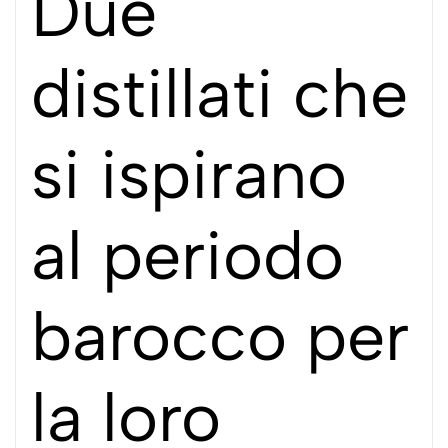
Due
distillati che
si ispirano
al periodo
barocco per
la loro