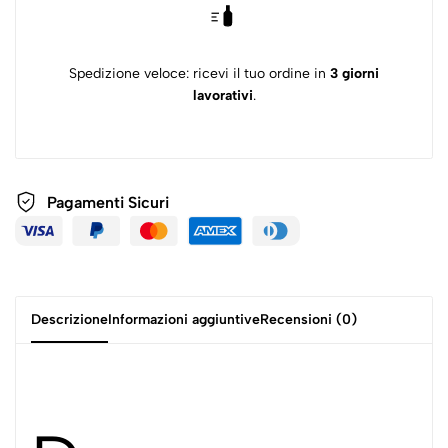
Spedizione veloce: ricevi il tuo ordine in
3 giorni
lavorativi
.
Pagamenti
Sicuri
Descrizione
Informazioni aggiuntive
Recensioni (0)