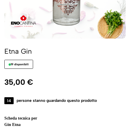
Etna Gin
19 disponibili
35,00
€
14
persone stanno guardando questo prodotto
Scheda tecnica per
Gin Etna