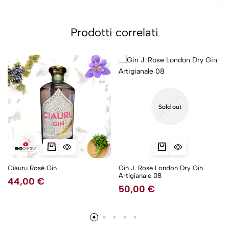
Prodotti correlati
Sold out
Ciauru Rosé Gin
Gin J. Rose London Dry Gin
Artigianale 08
44,00
€
50,00
€