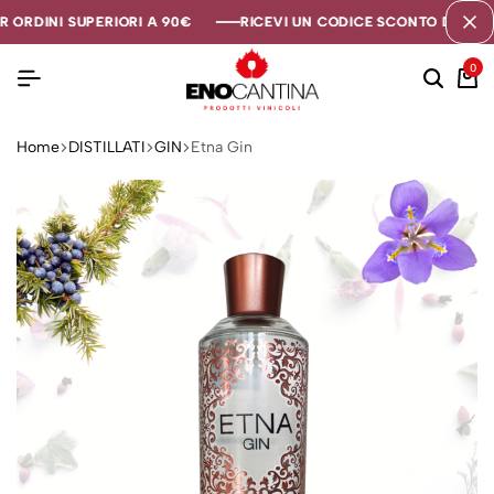
ORDINI SUPERIORI A 90€
ORDINI SUPERIORI A 90€
ORDINI SUPERIORI A 90€
RICEVI UN CODICE SCONTO DI 5€ SE 
RICEVI UN CODICE SCONTO DI 5€ SE 
RICEVI UN CODICE SCONTO DI 5€ SE 
0
Home
DISTILLATI
GIN
Etna Gin