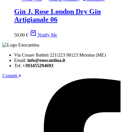
Gin J. Rose London Dry Gin
Artigianale 06
50,00
€
Notify Me
Via Cesare Battisti 221/223 98123 Messina (ME)
Email:
info@enocantina.it
Tel:
+393455294693
Contatti