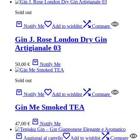
Sold out
Notify Me
Add to wishlist
Compare
Gin J. Rose London Dry Gin
Artigianale 03
50,00
€
Notify Me
Sold out
Notify Me
Add to wishlist
Compare
Gin Me Smoked TEA
47,00
€
Notify Me
Aggiungi al carrello
Add to wishlist
Compare