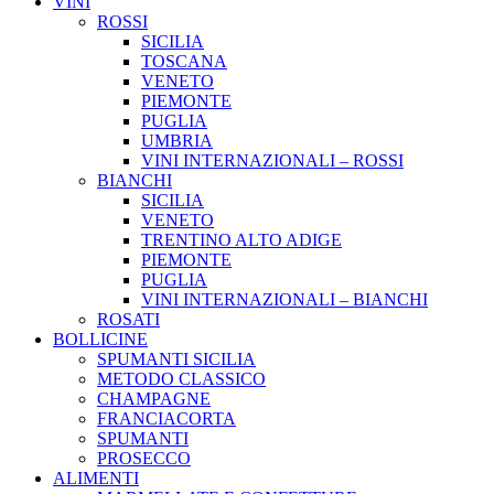
VINI
ROSSI
SICILIA
TOSCANA
VENETO
PIEMONTE
PUGLIA
UMBRIA
VINI INTERNAZIONALI – ROSSI
BIANCHI
SICILIA
VENETO
TRENTINO ALTO ADIGE
PIEMONTE
PUGLIA
VINI INTERNAZIONALI – BIANCHI
ROSATI
BOLLICINE
SPUMANTI SICILIA
METODO CLASSICO
CHAMPAGNE
FRANCIACORTA
SPUMANTI
PROSECCO
ALIMENTI