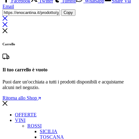
Facebook
Twitter
Tumblr
Whatsapp
Share Via
Email
Copy
Carrello
Il tuo carrello è vuoto
Puoi dare un'occhiata a tutti i prodotti disponibili e acquistarne
alcuni nel negozio.
Ritorna allo Shop
OFFERTE
VINI
ROSSI
SICILIA
TOSCANA