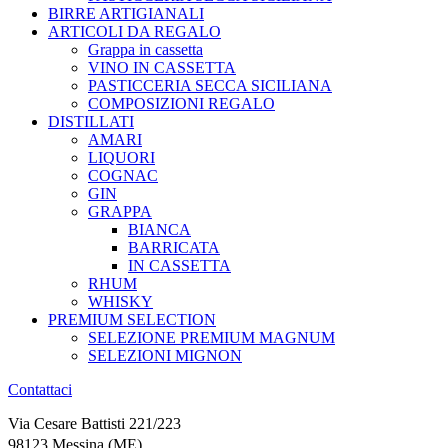
BIRRE ARTIGIANALI
ARTICOLI DA REGALO
Grappa in cassetta
VINO IN CASSETTA
PASTICCERIA SECCA SICILIANA
COMPOSIZIONI REGALO
DISTILLATI
AMARI
LIQUORI
COGNAC
GIN
GRAPPA
BIANCA
BARRICATA
IN CASSETTA
RHUM
WHISKY
PREMIUM SELECTION
SELEZIONE PREMIUM MAGNUM
SELEZIONI MIGNON
Contattaci
Via Cesare Battisti 221/223
98123 Messina (ME)