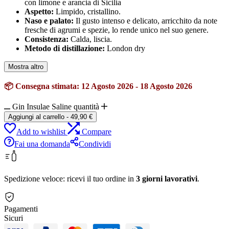
con limone e arancia di Sicilia
Aspetto:
Limpido, cristallino.
Naso e palato:
Il gusto intenso e delicato, arricchito da note
fresche di agrumi e spezie, lo rende unico nel suo genere.
Consistenza:
Calda, liscia.
Metodo di distillazione:
London dry
Mostra altro
📦 Consegna stimata: 12 Agosto 2026 - 18 Agosto 2026
Gin Insulae Saline quantità
Aggiungi al carrello
-
49,90
€
Add to wishlist
Compare
Fai una domanda
Condividi
Spedizione veloce: ricevi il tuo ordine in
3 giorni lavorativi
.
Pagamenti
Sicuri