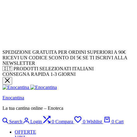
SPEDIZIONE GRATUITA PER ORDINI SUPERIORI A 90€
RICEVI UN CODICE SCONTO DI 5€ SE TI ISCRIVI ALLA
NEWSLETTER
🇮🇹 PRODOTTI SELEZIONATI ITALIANI
CONSEGNA RAPIDA 1-3 GIORNI
Enocantina
La tua cantina online – Enoteca
Search
Login
0
Compara
0
Wishlist
0
Cart
OFFERTE