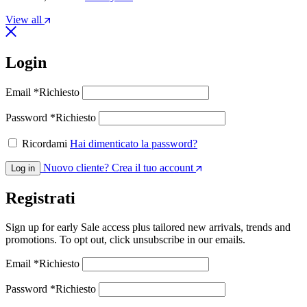
View all
Login
Email
*
Richiesto
Password
*
Richiesto
Ricordami
Hai dimenticato la password?
Nuovo cliente? Crea il tuo account
Log in
Registrati
Sign up for early Sale access plus tailored new arrivals, trends and
promotions. To opt out, click unsubscribe in our emails.
Email
*
Richiesto
Password
*
Richiesto