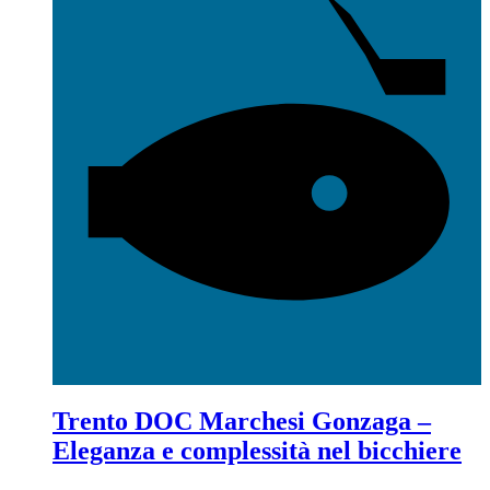
Trento DOC Marchesi Gonzaga –
Eleganza e complessità nel bicchiere