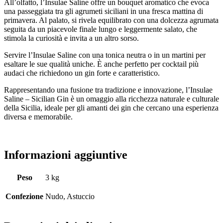
All’olfatto, l’Insulae Saline offre un bouquet aromatico che evoca
una passeggiata tra gli agrumeti siciliani in una fresca mattina di
primavera. Al palato, si rivela equilibrato con una dolcezza agrumata
seguita da un piacevole finale lungo e leggermente salato, che
stimola la curiosità e invita a un altro sorso.
Servire l’Insulae Saline con una tonica neutra o in un martini per
esaltare le sue qualità uniche. È anche perfetto per cocktail più
audaci che richiedono un gin forte e caratteristico.
Rappresentando una fusione tra tradizione e innovazione, l’Insulae
Saline – Sicilian Gin è un omaggio alla ricchezza naturale e culturale
della Sicilia, ideale per gli amanti dei gin che cercano una esperienza
diversa e memorabile.
Informazioni aggiuntive
Peso
3 kg
Confezione
Nudo, Astuccio