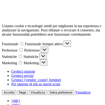
Usiamo cookie e tecnologie simili per migliorare la tua esperienza e
analizzare la navigazione. Puoi rifiutare o revocare il consenso, ma
alcune funzionalità potrebbero non funzionare correttamente.
Funzionale
Funzionale
Sempre attivo
Preferenze
Preferenze
Statistiche
Statistiche
Marketing
Marketing
Gestisci opzioni
Gestisci servizi
Gestisci {vendor_count} fornitori
Per saperne di più su questi scopi
Visualizza
Accetta
Nega
Visualizza
Salva preferenze
{title}
{title}