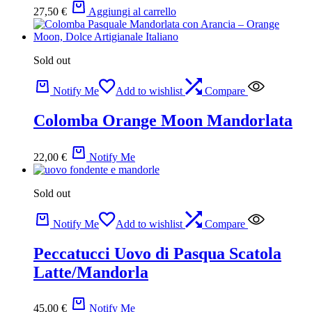
27,50
€
Aggiungi al carrello
Sold out
Notify Me
Add to wishlist
Compare
Colomba Orange Moon Mandorlata
22,00
€
Notify Me
Sold out
Notify Me
Add to wishlist
Compare
Peccatucci Uovo di Pasqua Scatola
Latte/Mandorla
45,00
€
Notify Me