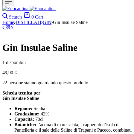
Search
0
Cart
Home
DISTILLATI
GIN
Gin Insulae Saline
Gin Insulae Saline
1 disponibili
49,90
€
22
persone stanno guardando questo prodotto
Scheda tecnica per
Gin Insulae Saline
Regione:
Sicilia
Gradazione:
42%
Capacità:
70cl
Botaniche:
l’acqua di mare salata, i capperi dell’isola di
Pantelleria e il sale delle Saline di Trapani e Paceco, combinati