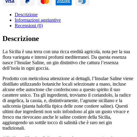
Descrizione
Informazioni aggiuntive
Recensioni (0)
Descrizione
La Sicilia è una terra con una ricca eredità agricola, nota per la sua
flora variegata e intensi profumi mediterranei. Da questa essenza
nasce l’Insulae Saline, un gin distintivo che cattura l’essenza
dell’isola in ogni goccia.
Prodotto con meticolosa attenzione ai dettagli, l’Insulae Saline viene
distillato utilizzando botaniche locali selezionate a mano, incluse
alcune erbe autoctone che conferiscono a questo spirito il suo
carattere unico. Tra gli ingredienti, troviamo il coriandolo, la radice
di angelica, la cassia, e, distintivamente, l’agrume siciliano e la
salicornia (pianta halofila tipica delle zone costiere saline). Questi
ultimi due ingredienti non solo infondono al gin un gusto vivace e
fresco ma rievocano anche le saline costiere della Sicilia,
aggiungendo un sottile tocco di salinità che è raro nei gin
tradizionali.