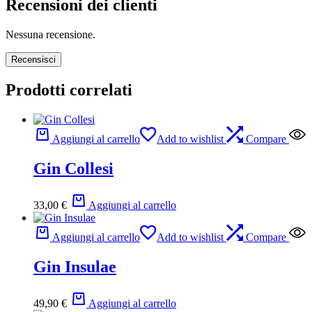
Recensioni dei clienti
Nessuna recensione.
Recensisci
Prodotti correlati
Aggiungi al carrello
Add to wishlist
Compare
Gin Collesi
33,00
€
Aggiungi al carrello
Aggiungi al carrello
Add to wishlist
Compare
Gin Insulae
49,90
€
Aggiungi al carrello