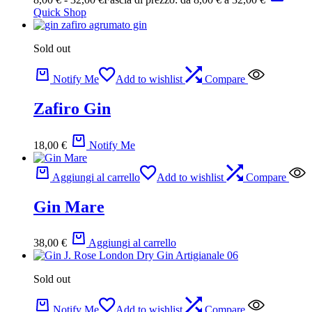
Quick Shop
Sold out
Notify Me
Add to wishlist
Compare
Zafiro Gin
18,00
€
Notify Me
Aggiungi al carrello
Add to wishlist
Compare
Gin Mare
38,00
€
Aggiungi al carrello
Sold out
Notify Me
Add to wishlist
Compare