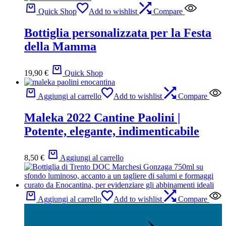
Quick Shop
Add to wishlist
Compare
Bottiglia personalizzata per la Festa
della Mamma
19,90
€
Quick Shop
Aggiungi al carrello
Add to wishlist
Compare
Maleka 2022 Cantine Paolini |
Potente, elegante, indimenticabile
8,50
€
Aggiungi al carrello
Aggiungi al carrello
Add to wishlist
Compare