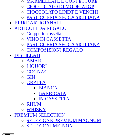
MARMELLATE E CONFETTURE
CIOCCOLATO DI MODICA IGP
CIOCCOLATO LINDT E VENCHI
PASTICCERIA SECCA SICILIANA
BIRRE ARTIGIANALI
ARTICOLI DA REGALO
Grappa in cassetta
VINO IN CASSETTA
PASTICCERIA SECCA SICILIANA
COMPOSIZIONI REGALO
DISTILLATI
AMARI
LIQUORI
COGNAC
GIN
GRAPPA
BIANCA
BARRICATA
IN CASSETTA
RHUM
WHISKY
PREMIUM SELECTION
SELEZIONE PREMIUM MAGNUM
SELEZIONI MIGNON