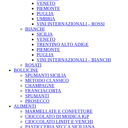
VENETO
PIEMONTE
PUGLIA
UMBRIA
VINI INTERNAZIONALI – ROSSI
BIANCHI
SICILIA
VENETO
TRENTINO ALTO ADIGE
PIEMONTE
PUGLIA
VINI INTERNAZIONALI – BIANCHI
ROSATI
BOLLICINE
SPUMANTI SICILIA
METODO CLASSICO
CHAMPAGNE
FRANCIACORTA
SPUMANTI
PROSECCO
ALIMENTI
MARMELLATE E CONFETTURE
CIOCCOLATO DI MODICA IGP
CIOCCOLATO LINDT E VENCHI
PASTICCERIA SECCA SICILIANA