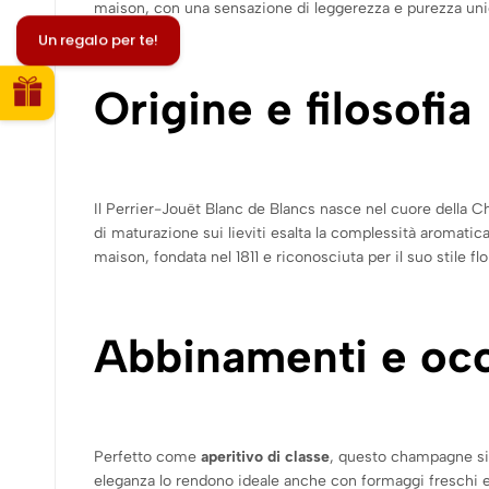
maison, con una sensazione di leggerezza e purezza uni
Un regalo per te!
Origine e filosofia
Il Perrier-Jouët Blanc de Blancs nasce nel cuore della 
di maturazione sui lieviti esalta la complessità aromatica
maison, fondata nel 1811 e riconosciuta per il suo stile flo
Abbinamenti e occ
Perfetto come
aperitivo di classe
, questo champagne si 
eleganza lo rendono ideale anche con formaggi freschi e