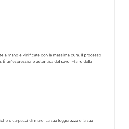
te a mano e vinificate con la massima cura. Il processo
a. È un’espressione autentica del savoir-faire della
iche e carpacci di mare. La sua leggerezza e la sua