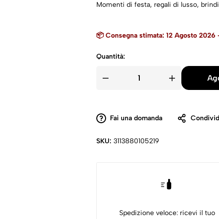
Momenti di festa, regali di lusso, brind
📦 Consegna stimata: 12 Agosto 2026 
Quantità:
Agg
Fai una domanda
Condivid
SKU:
3113880105219
Spedizione veloce: ricevi il tuo