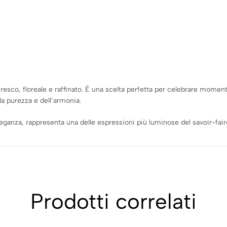
esco, floreale e raffinato. È una scelta perfetta per celebrare moment
la purezza e dell’armonia.
eleganza, rappresenta una delle espressioni più luminose del savoir-fair
Prodotti correlati