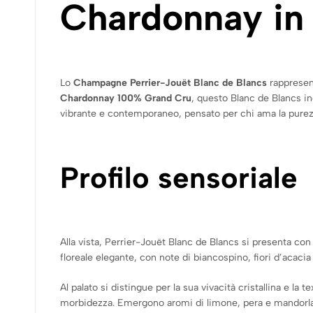
Chardonnay in
Lo
Champagne Perrier-Jouët Blanc de Blancs
rappresent
Chardonnay 100% Grand Cru
, questo Blanc de Blancs in
vibrante e contemporaneo, pensato per chi ama la purezza 
Profilo sensoriale
Alla vista, Perrier-Jouët Blanc de Blancs si presenta con u
floreale elegante, con note di biancospino, fiori d’acaci
Al palato si distingue per la sua vivacità cristallina e 
morbidezza. Emergono aromi di limone, pera e mandorla fr