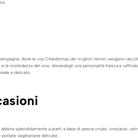
ca.
Champagne, dove le uve Chardonnay dei migliori terroir vengono raccol
 e la morbidezza del vino, donandogli una personalità fresca e raffinat
reale e delicato.
asioni
abbina splendidamente a piatti a base di pesce crudo, crostacei, ostr
 portate vegetariane delicate.