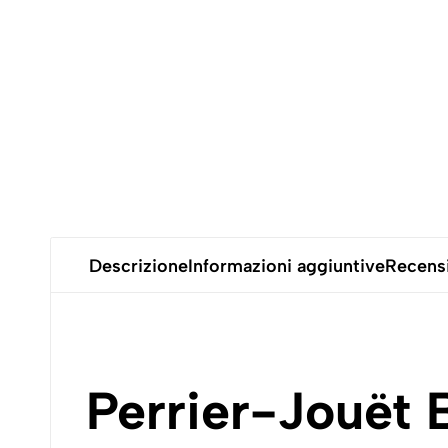
Descrizione
Informazioni aggiuntive
Recensi
Perrier-Jouët 