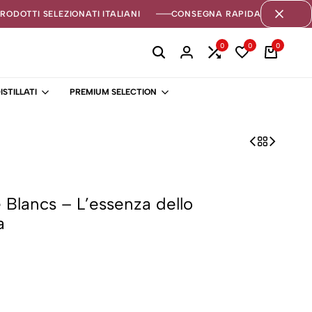
PRODOTTI SELEZIONATI ITALIANI
CONSEGNA RAPIDA 1-3 GIORNI
0
0
0
ISTILLATI
PREMIUM SELECTION
 Blancs – L’essenza dello
a