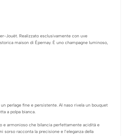
rier-Jouët. Realizzato esclusivamente con uve
ella storica maison di Épernay. È uno champagne luminoso,
a un perlage fine e persistente. Al naso rivela un bouquet
tta a polpa bianca.
moso e armonioso che bilancia perfettamente acidità e
 sorso racconta la precisione e l’eleganza della