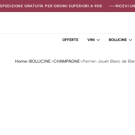
SPEDIZIONE GRATUITA PER ORDINI SUPERIORI A 90€
RICEVI U
OFFERTE
VINI
BOLLICINE
Home
BOLLICINE
CHAMPAGNE
Perrier-Jouët Blanc de Bla